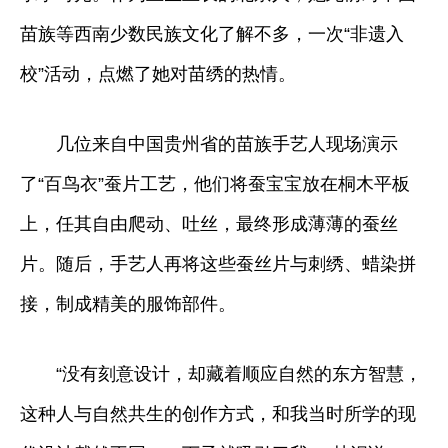
苗族等西南少数民族文化了解不多，一次“非遗入
校”活动，点燃了她对苗绣的热情。
几位来自中国贵州省的苗族手艺人现场演示
了“百鸟衣”蚕片工艺，他们将蚕宝宝放在桐木平板
上，任其自由爬动、吐丝，最终形成薄薄的蚕丝
片。随后，手艺人再将这些蚕丝片与刺绣、蜡染拼
接，制成精美的服饰部件。
“没有刻意设计，却藏着顺应自然的东方智慧，
这种人与自然共生的创作方式，和我当时所学的现