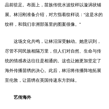
品前驻足。布面上，苗族传统水波纹样以漩涡状铺
展。林汨刚准备介绍，对方指着纹样说：“这是水的
纹样，和我们非洲部落里的图案很像。”
这场文化共鸣，让林汨深受触动。她意识到，
尽管不同民族相隔万里，但人们对自然、生命与传
统的情感表达往往是相通的。这也让她更加坚定了
海外传播苗绣的决心。此后，林汨将传播阵地拓展
至伦敦，让苗绣在英国传递东方韵味。
艺传海外