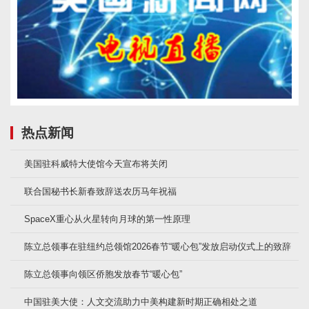
热点新闻
美国驻科威特大使馆今天宣布将关闭
联合国秘书长新春致辞送农历马年祝福
SpaceX重心从火星转向月球的第一性原理
陈立总领事在驻纽约总领馆2026春节“暖心包”发放启动仪式上的致辞
陈立总领事向领区侨胞发放春节“暖心包”
中国驻美大使：人文交流助力中美构建新时期正确相处之道