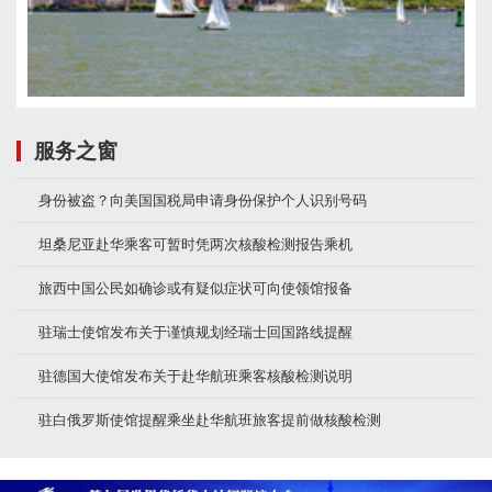
服务之窗
身份被盗？向美国国税局申请身份保护个人识别号码
坦桑尼亚赴华乘客可暂时凭两次核酸检测报告乘机
旅西中国公民如确诊或有疑似症状可向使领馆报备
驻瑞士使馆发布关于谨慎规划经瑞士回国路线提醒
驻德国大使馆发布关于赴华航班乘客核酸检测说明
驻白俄罗斯使馆提醒乘坐赴华航班旅客提前做核酸检测