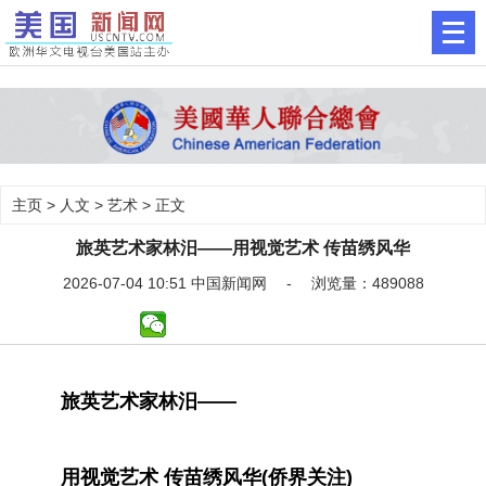
主页
>
人文
>
艺术
> 正文
旅英艺术家林汨——用视觉艺术 传苗绣风华
2026-07-04 10:51 中国新闻网 - 浏览量：489088
旅英艺术家林汨——
用视觉艺术 传苗绣风华(侨界关注)