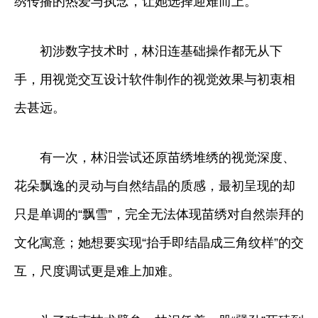
绣传播的热爱与执念，让她选择迎难而上。
初涉数字技术时，林汨连基础操作都无从下
手，用视觉交互设计软件制作的视觉效果与初衷相
去甚远。
有一次，林汨尝试还原苗绣堆绣的视觉深度、
花朵飘逸的灵动与自然结晶的质感，最初呈现的却
只是单调的“飘雪”，完全无法体现苗绣对自然崇拜的
文化寓意；她想要实现“抬手即结晶成三角纹样”的交
互，尺度调试更是难上加难。