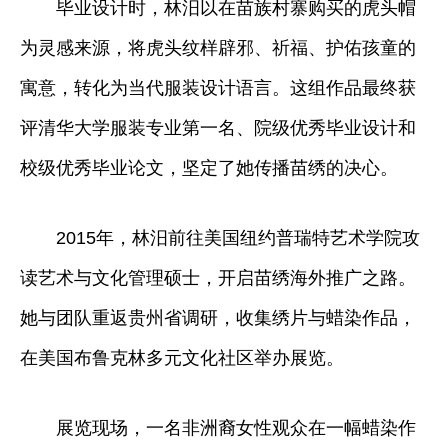
毕业设计时，林汨以在苗族村寨购买的虎头帽
为灵感来源，将虎头纹样辟邪、祈福、护佑孩童的
寓意，转化为当代服装设计语言。这组作品最终获
评清华大学服装专业第一名、院级优秀毕业设计和
校级优秀毕业论文，坚定了她传播苗绣的决心。
2015年，林汨前往美国纽约普瑞特艺术学院攻
读艺术与文化管理硕士，开启苗绣海外推广之路。
她与团队重返贵州省调研，收集绣片与蜡染作品，
在美国布鲁克林多元文化社区举办展览。
展览现场，一名非洲裔女性观众在一幅蜡染作