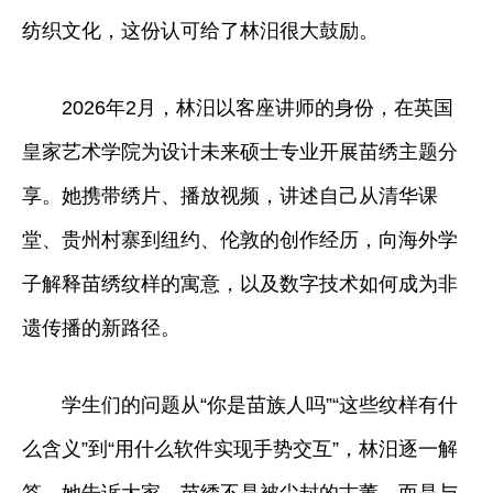
纺织文化，这份认可给了林汨很大鼓励。
2026年2月，林汨以客座讲师的身份，在英国
皇家艺术学院为设计未来硕士专业开展苗绣主题分
享。她携带绣片、播放视频，讲述自己从清华课
堂、贵州村寨到纽约、伦敦的创作经历，向海外学
子解释苗绣纹样的寓意，以及数字技术如何成为非
遗传播的新路径。
学生们的问题从“你是苗族人吗”“这些纹样有什
么含义”到“用什么软件实现手势交互”，林汨逐一解
答。她告诉大家，苗绣不是被尘封的古董，而是与