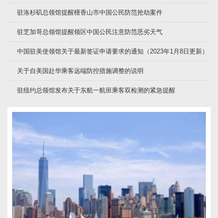
驻洛杉矶总领馆提醒檀香山市中国公民防范抢劫案件
驻芝加哥总领馆提醒领区中国公民注意防范恶劣天气
中国驻美使领馆关于最新签证申请要求的通知（2023年1月8日更新）
关于自美国赴华乘客远端防控措施调整的说明
驻纽约总领馆发布关于东航一航班乘客双检测的紧急提醒