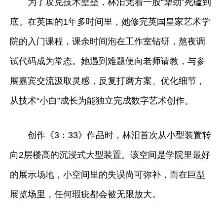
为了攻克技术壁垒，林汨凭着一股“犟劲”死磕到
底。在英国的1年多时间里，她修完英国皇家艺术学
院的入门课程，课余时间泡在工作室钻研，熬夜调
试代码成为常态。她遇到难题便向老师请教，与参
展嘉宾交流汲取灵感，反复打磨方案、优化细节，
从技术“小白”成长为能独立完成数字艺术创作。
创作《3：33》作品时，林汨首次从小型装置转
向2层楼高的沉浸式大型装置。该空间是学院里最好
的展示场地，小空间里的失误尚可弥补，而在巨型
展览场里，任何瑕疵都会被无限放大。