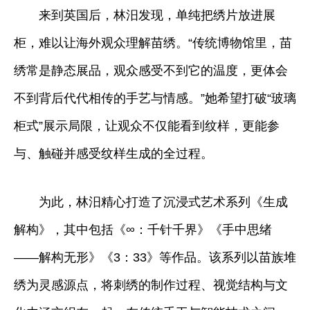
来到英国后，林汨发现，单纯把绣片放进展
柜，难以让海外观众理解苗绣。“传统博物馆里，苗
绣常是静态展品，观众感受不到它的温度，更体会
不到背后代代相传的手艺与情感。”她希望打破“玻璃
柜式”展示局限，让观众不仅能看到纹样，更能参
与、触碰并感受纹样生成的全过程。
为此，林汨精心打造了沉浸式艺术系列《生成
解构》，其中包括《∞：千针千界》《手中思绪
——解构无形》《3：33》等作品。该系列以苗族堆
绣为灵感源点，将刺绣的制作过程、视觉结构与文