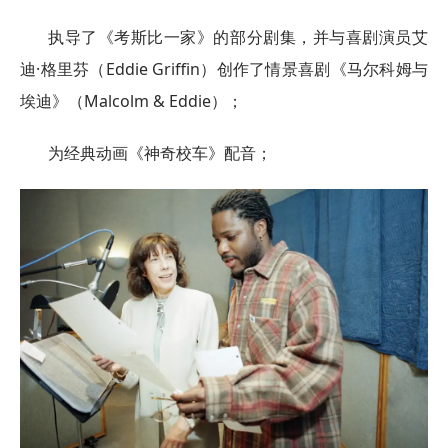
执导了《考斯比一家》的部分剧集，并与喜剧演员艾
迪·格里芬（Eddie Griffin）创作了情景喜剧《马尔科姆与
埃迪》（Malcolm & Eddie）；
为经典动画《神奇校车》配音；