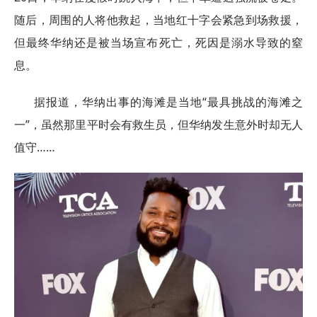
随后，周围的人将他救起，当地红十字会紧急到场救援，
但最终华纳还是被当场宣布死亡，死因是溺水导致的窒
息。
据报道，华纳出事的海滩是当地“最具挑战的海滩之
一”，虽然那里平时会有救生员，但华纳发生意外时却无人
值守……