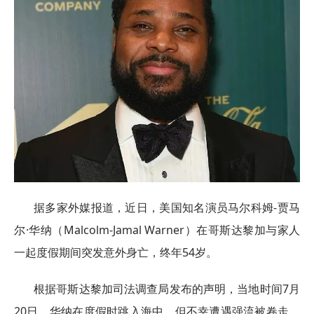
据多家外媒报道，近日，美国知名演员马尔科姆-贾马
尔·华纳（Malcolm-Jamal Warner）在哥斯达黎加与家人
一起度假期间突发意外身亡，终年54岁。
根据哥斯达黎加司法调查局发布的声明，当地时间7月
20日，华纳在度假时跳入海中，但不幸遭遇强流被卷走。