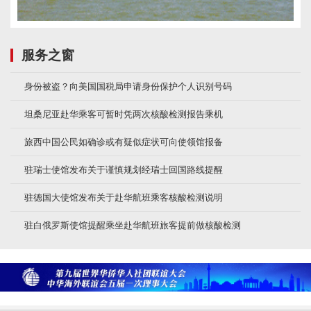
服务之窗
身份被盗？向美国国税局申请身份保护个人识别号码
坦桑尼亚赴华乘客可暂时凭两次核酸检测报告乘机
旅西中国公民如确诊或有疑似症状可向使领馆报备
驻瑞士使馆发布关于谨慎规划经瑞士回国路线提醒
驻德国大使馆发布关于赴华航班乘客核酸检测说明
驻白俄罗斯使馆提醒乘坐赴华航班旅客提前做核酸检测