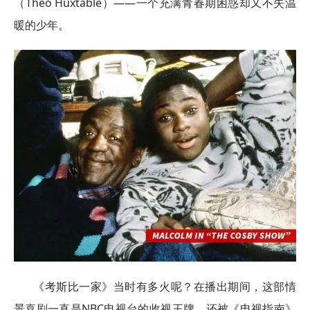
（Theo Huxtable）——一个充满青春期困惑却又不失温
暖的少年。
《考斯比一家》当时有多火呢？在播出期间，这部情
景喜剧一直是NBC电视台的收视王牌，还被《电视指南》