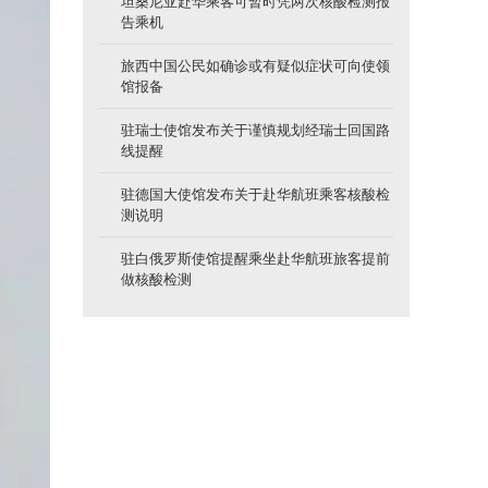
坦桑尼亚赴华乘客可暂时凭两次核酸检测报
告乘机
旅西中国公民如确诊或有疑似症状可向使领
馆报备
驻瑞士使馆发布关于谨慎规划经瑞士回国路
线提醒
驻德国大使馆发布关于赴华航班乘客核酸检
测说明
驻白俄罗斯使馆提醒乘坐赴华航班旅客提前
做核酸检测