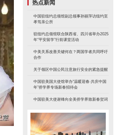
热点新闻
中国驻纽约总领馆副总领事孙丽萍访纽约至
孝笃亲公所
驻纽约总领馆联合陕西省、四川省举办2025
年“平安留学”行前课堂活动
中美关系改善关键何在？两国学者共同呼吁
合作
关于领区中国公民注意旅行安全的紧急提醒
中国驻美国大使馆举办“温暖迎春·共庆中国
年”侨学界专场新春招待会
中国驻美大使谢锋向全美侨学界致新春贺词