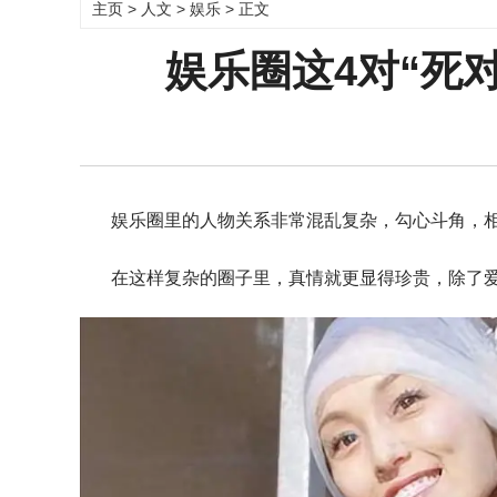
主页
>
人文
>
娱乐
> 正文
娱乐圈这4对“死
娱乐圈里的人物关系非常混乱复杂，勾心斗角，
在这样复杂的圈子里，真情就更显得珍贵，除了