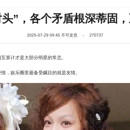
对头”，各个矛盾根深蒂固
2025-07-29 09:45 不可史意 - 270737
相互算计才是大部分明星的常态。
爱情，娱乐圈里最备受瞩目的就是友情。