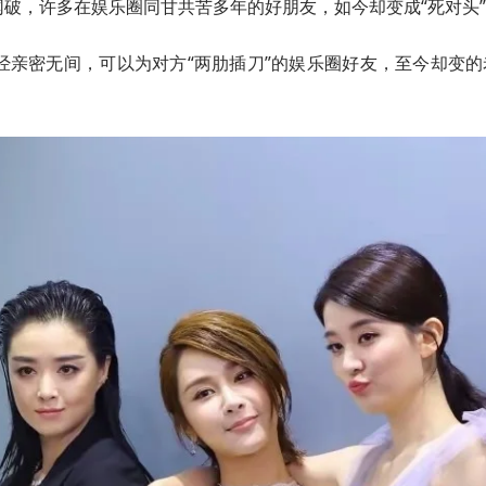
破，许多在娱乐圈同甘共苦多年的好朋友，如今却变成“死对头
经亲密无间，可以为对方“两肋插刀”的娱乐圈好友，至今却变的