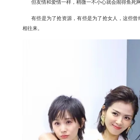
但友情和爱情一样，稍微一不小心就会闹得鱼死网
有些是为了抢资源，有些是为了抢女人，这些曾
相往来。