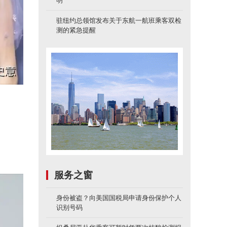
明
驻纽约总领馆发布关于东航一航班乘客双检
测的紧急提醒
服务之窗
身份被盗？向美国国税局申请身份保护个人
识别号码