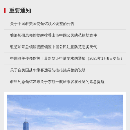
重要通知
关于中国驻美国使领馆领区调整的公告
驻洛杉矶总领馆提醒檀香山市中国公民防范抢劫案件
驻芝加哥总领馆提醒领区中国公民注意防范恶劣天气
中国驻美使领馆关于最新签证申请要求的通知（2023年1月8日更新）
关于自美国赴华乘客远端防控措施调整的说明
驻纽约总领馆发布关于东航一航班乘客双检测的紧急提醒