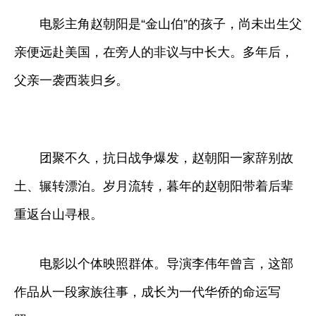
电影主角赵朝阳是“金山伯”的孩子，尚未出生父
亲便远赴美国，在旁人的非议与中长大。多年后，
父亲一袭西装归乡。
团聚不久，抗日战争爆发，赵朝阳一家辞别故
土、辗转漂泊。岁月流转，暮年的赵朝阳带着后辈
重返台山寻根。
电影以个体映照群体。导演李伟年曾言，这部
作品从一段家族往事，成长为一代华侨的命运写