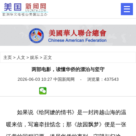
主页
>
人文
>
娱乐
> 正文
两部电影，读懂华侨的漂泊与坚守
2026-06-03 10:27 中国新闻网 - 浏览量：437543
如果说《给阿嬷的情书》是一封跨越山海的温
暖来信，写遍牵挂惦念；那《故园飘梦》便是一张