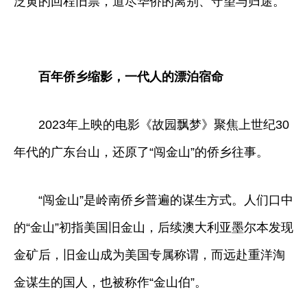
泛黄的回程旧票，道尽华侨的离别、守望与归途。
百年侨乡缩影，一代人的漂泊宿命
2023年上映的电影《故园飘梦》聚焦上世纪30
年代的广东台山，还原了“闯金山”的侨乡往事。
“闯金山”是岭南侨乡普遍的谋生方式。人们口中
的“金山”初指美国旧金山，后续澳大利亚墨尔本发现
金矿后，旧金山成为美国专属称谓，而远赴重洋淘
金谋生的国人，也被称作“金山伯”。