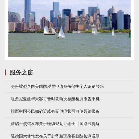
服务之窗
身份被盗？向美国国税局申请身份保护个人识别号码
坦桑尼亚赴华乘客可暂时凭两次核酸检测报告乘机
旅西中国公民如确诊或有疑似症状可向使领馆报备
驻瑞士使馆发布关于谨慎规划经瑞士回国路线提醒
驻德国大使馆发布关于赴华航班乘客核酸检测说明