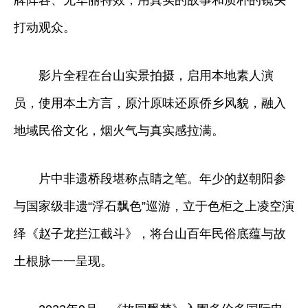
打动观众。
影片全程在台山实景拍摄，启用本地素人演
员，使用本土方言，原汁原味还原侨乡风貌，融入
地域民俗文化，烟火气与真实感拉满。
片中非遗桥段堪称点睛之笔。年少的赵朝阳参
与国家级非遗“浮石飘色”巡游，立于色柜之上凌空演
绎《赵子龙拦江截斗》，将台山百年民俗底蕴与故
土根脉一一呈现。