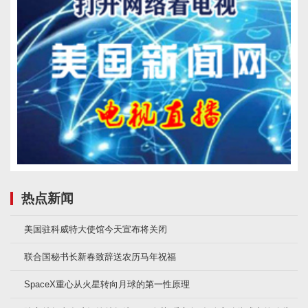
热点新闻
美国驻科威特大使馆今天宣布将关闭
联合国秘书长新春致辞送农历马年祝福
SpaceX重心从火星转向月球的第一性原理