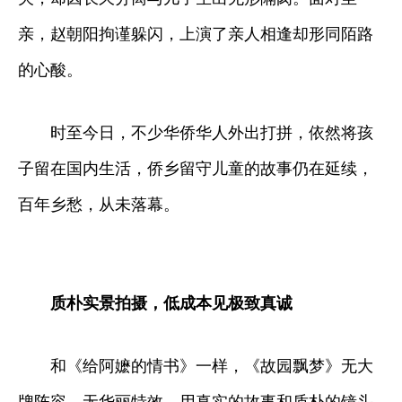
亲，赵朝阳拘谨躲闪，上演了亲人相逢却形同陌路
的心酸。
时至今日，不少华侨华人外出打拼，依然将孩
子留在国内生活，侨乡留守儿童的故事仍在延续，
百年乡愁，从未落幕。
质朴实景拍摄，低成本见极致真诚
和《给阿嬷的情书》一样，《故园飘梦》无大
牌阵容、无华丽特效，用真实的故事和质朴的镜头