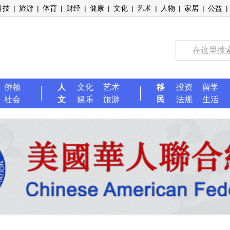
科技
|
旅游
|
体育
|
财经
|
健康
|
文化
|
艺术
|
人物
|
家居
|
公益
|
侨领
人
文化
艺术
移
投资
留学
社会
文
娱乐
旅游
民
法规
生活