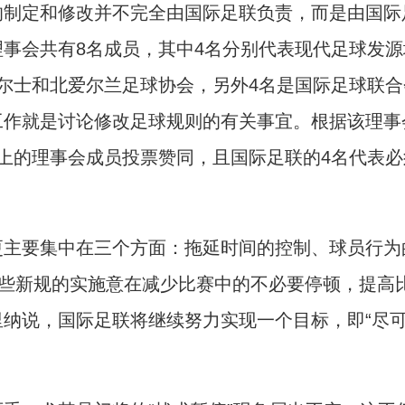
制定和修改并不完全由国际足联负责，而是由国际
事会共有8名成员，其中4名分别代表现代足球发源
尔士和北爱尔兰足球协会，另外4名是国际足球联合
工作就是讨论修改足球规则的有关事宜。根据该理事
上的理事会成员投票赞同，且国际足联的4名代表必
主要集中在三个方面：拖延时间的控制、球员行为
。这些新规的实施意在减少比赛中的不必要停顿，提高
纳说，国际足联将继续努力实现一个目标，即“尽