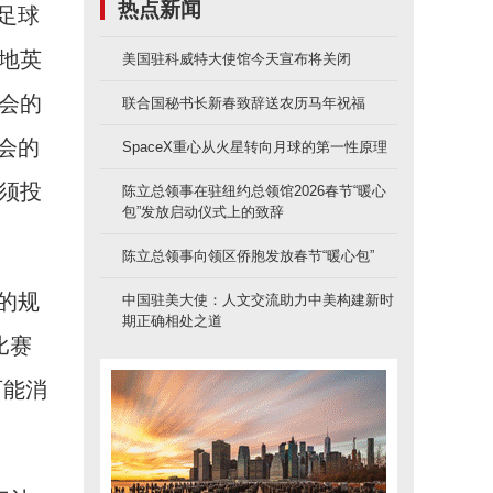
热点新闻
足球
地英
美国驻科威特大使馆今天宣布将关闭
会的
联合国秘书长新春致辞送农历马年祝福
会的
SpaceX重心从火星转向月球的第一性原理
须投
陈立总领事在驻纽约总领馆2026春节“暖心
包”发放启动仪式上的致辞
陈立总领事向领区侨胞发放春节“暖心包”
的规
中国驻美大使：人文交流助力中美构建新时
期正确相处之道
比赛
可能消