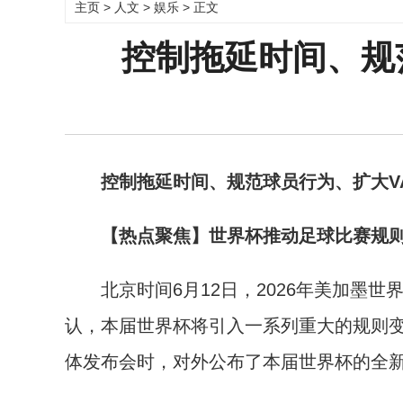
主页
>
人文
>
娱乐
> 正文
控制拖延时间、规
控制拖延时间、规范球员行为、扩大V
【热点聚焦】世界杯推动足球比赛规
北京时间6月12日，2026年美加墨世界
认，本届世界杯将引入一系列重大的规则变化
体发布会时，对外公布了本届世界杯的全