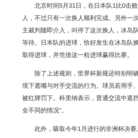
北京时间5月31日，在日本队1比0击败
人，不过只有一次换人顺利完成。另外一
主裁判随即介入，叫停了这次换人，冰岛
等待。日本队的进球，恰好发生在冰岛队
取得进球，并凭借这一粒进球赢得比赛。
除了上述规则，世界杯新规还特别明确
境下遮嘴与对手交流的行为。球员若用手
被红牌罚下。科里纳表示，普通交流中遮挡
全不同的情况”。
此外，吸取今年1月进行的非洲杯决赛上