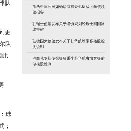
球队
旅西中国公民如确诊或有疑似症状可向使领
馆报备
驻瑞士使馆发布关于谨慎规划经瑞士回国路
线提醒
到更
驻德国大使馆发布关于赴华航班乘客核酸检
尔队
测说明
因此
驻白俄罗斯使馆提醒乘坐赴华航班旅客提前
做核酸检测
赛
：球
罚；