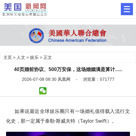
主页
>
人文
>
娱乐
> 正文
40页婚前协议、500万安保，这场婚姻满是算计......
2026-07-08 08:30 凤凰网 - 浏览量：571777
如果说最近全球娱乐圈只有一场婚礼值得载入流行文
化史，那一定属于泰勒·斯威夫特（Taylor Swift）。