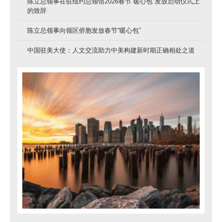
陈立总领事在驻纽约总领馆2026春节“暖心包”发放启动仪式上
的致辞
陈立总领事向领区侨胞发放春节“暖心包”
中国驻美大使：人文交流助力中美构建新时期正确相处之道
随后，多家媒体报道称，涉事员工已被
解除合作，相关责任人员也接受进一步调
查。
这一结果，让不少网友感叹：“最贵的
安保，也有最普通的人性漏洞。”