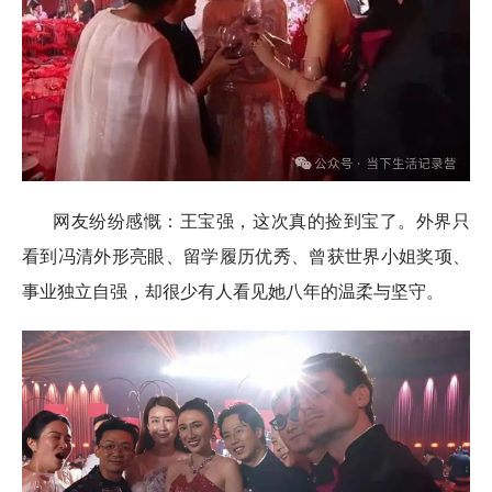
网友纷纷感慨：王宝强，这次真的捡到宝了。外界只
看到冯清外形亮眼、留学履历优秀、曾获世界小姐奖项、
事业独立自强，却很少有人看见她八年的温柔与坚守。