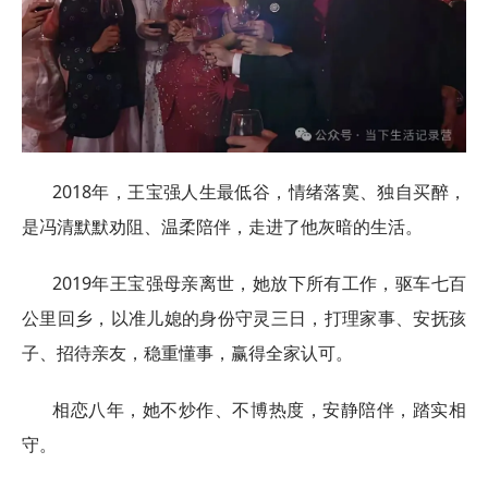
2018年，王宝强人生最低谷，情绪落寞、独自买醉，
是冯清默默劝阻、温柔陪伴，走进了他灰暗的生活。
2019年王宝强母亲离世，她放下所有工作，驱车七百
公里回乡，以准儿媳的身份守灵三日，打理家事、安抚孩
子、招待亲友，稳重懂事，赢得全家认可。
相恋八年，她不炒作、不博热度，安静陪伴，踏实相
守。