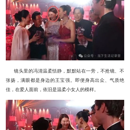
镜头里的冯清温柔恬静，默默站在一旁，不抢镜、不
张扬，满眼都是身边的王宝强。即便身高出众、气质绝
佳，在爱人面前，依旧是温柔小女人的模样。