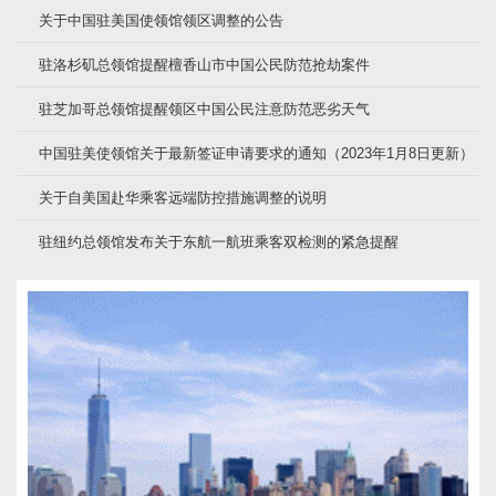
关于中国驻美国使领馆领区调整的公告
驻洛杉矶总领馆提醒檀香山市中国公民防范抢劫案件
驻芝加哥总领馆提醒领区中国公民注意防范恶劣天气
中国驻美使领馆关于最新签证申请要求的通知（2023年1月8日更新）
关于自美国赴华乘客远端防控措施调整的说明
驻纽约总领馆发布关于东航一航班乘客双检测的紧急提醒