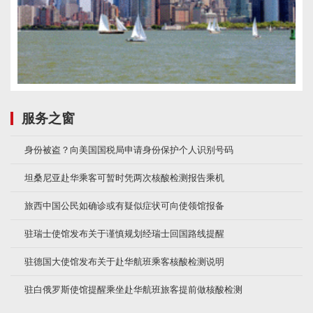
服务之窗
身份被盗？向美国国税局申请身份保护个人识别号码
坦桑尼亚赴华乘客可暂时凭两次核酸检测报告乘机
旅西中国公民如确诊或有疑似症状可向使领馆报备
驻瑞士使馆发布关于谨慎规划经瑞士回国路线提醒
驻德国大使馆发布关于赴华航班乘客核酸检测说明
驻白俄罗斯使馆提醒乘坐赴华航班旅客提前做核酸检测