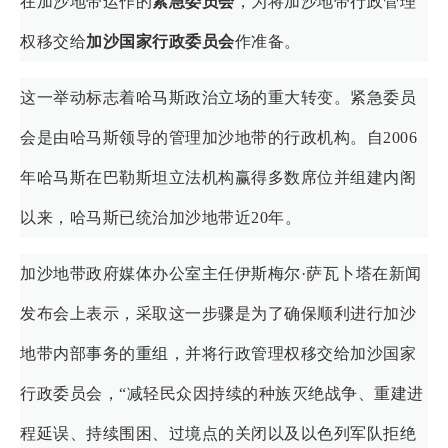
在加沙地带运作的
紧急委员会
，为将加沙地带行政管理
权移交给
加沙国家行政委员会
作准备。
这一举动标志着哈马斯政治立场的重大转变。紧急委员
会是由哈马斯领导的管理加沙地带的行政机构。自2006
年哈马斯在巴勒斯坦立法机构赢得多数席位并组建内阁
以来，哈马斯已统治加沙地带近20年。
加沙地带政府媒体办公室主任伊斯梅尔·萨瓦卜塔在新闻
发布会上表示，采取这一步骤是为了确保顺利进行加沙
地带内部事务的重组，并将行政管理权移交给加沙国家
行政委员会，“减轻民众因持续的种族灭绝战争、重建进
程延误、持续围困、过境点的关闭以及以色列军队拒绝