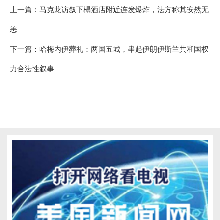
上一篇：
马克龙访叙下榻酒店附近连发爆炸，法方称其安然无
恙
下一篇：
哈梅内伊葬礼：两国五城，串起伊朗伊斯兰共和国权
力合法性叙事