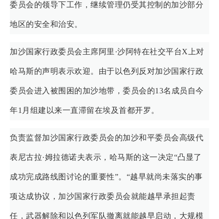
委员会的领导下工作，继续管理仍受其控制的加沙部分
地区的安全和治安。
加沙国家行政委员会主席阿里·沙阿特在社交平台X上对
哈马斯的声明表示欢迎。由于以色列反对加沙国家行政
委员会进入被围困的加沙地带，委员会的13名成员自今
年1月组建以来一直滞留在埃及首都开罗。
负责监督加沙国家行政委员会的加沙和平委员会高级代
表尼古拉·姆拉德诺夫表示，哈马斯的这一决定“凸显了
成功完成路线图讨论的重要性”。“越早就尚未落实的事
项达成协议，加沙国家行政委员会就能越早承担起责
任，武器解除和以色列军队撤离就能越早启动，大规模