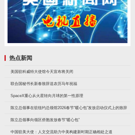
热点新闻
美国驻科威特大使馆今天宣布将关闭
联合国秘书长新春致辞送农历马年祝福
SpaceX重心从火星转向月球的第一性原理
陈立总领事在驻纽约总领馆2026春节“暖心包”发放启动仪式上的致辞
陈立总领事向领区侨胞发放春节“暖心包”
中国驻美大使：人文交流助力中美构建新时期正确相处之道