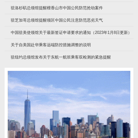
驻洛杉矶总领馆提醒檀香山市中国公民防范抢劫案件
驻芝加哥总领馆提醒领区中国公民注意防范恶劣天气
中国驻美使领馆关于最新签证申请要求的通知（2023年1月8日更新）
关于自美国赴华乘客远端防控措施调整的说明
驻纽约总领馆发布关于东航一航班乘客双检测的紧急提醒