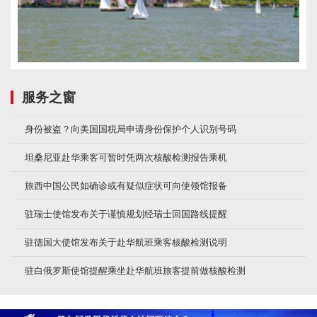
服务之窗
身份被盗？向美国国税局申请身份保护个人识别号码
坦桑尼亚赴华乘客可暂时凭两次核酸检测报告乘机
旅西中国公民如确诊或有疑似症状可向使领馆报备
驻瑞士使馆发布关于谨慎规划经瑞士回国路线提醒
驻德国大使馆发布关于赴华航班乘客核酸检测说明
驻白俄罗斯使馆提醒乘坐赴华航班旅客提前做核酸检测