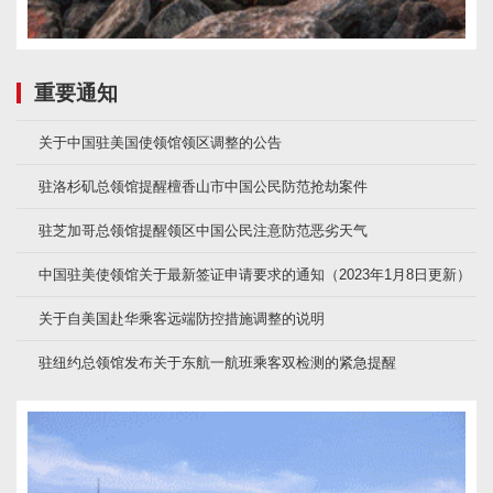
重要通知
关于中国驻美国使领馆领区调整的公告
驻洛杉矶总领馆提醒檀香山市中国公民防范抢劫案件
驻芝加哥总领馆提醒领区中国公民注意防范恶劣天气
中国驻美使领馆关于最新签证申请要求的通知（2023年1月8日更新）
关于自美国赴华乘客远端防控措施调整的说明
驻纽约总领馆发布关于东航一航班乘客双检测的紧急提醒