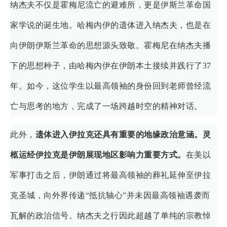
纳杰夫不仅是霍梅尼流亡的避难所，更是伊斯兰革命国
家学说的诞生地。哈梅内伊的遗体进入纳杰夫，也是在
向伊朗伊斯兰革命的思想源头致敬。霍梅尼在纳杰夫播
下的思想种子，由哈梅内伊在伊朗本土接续并践行了37
年。如今，这位学生以最高领袖的身份回到老师曾经流
亡与思考的地方，完成了一场跨越时空的精神对话。
此外，
遗体进入伊拉克还具有重要的地缘政治意涵。灵
柩运经伊拉克是伊朗展现地区影响力重要方式。
在美以
军事打击之后，伊朗通过将最高领袖的葬礼延伸至伊拉
克圣城，向外界传递“抵抗轴心”并未因最高领袖遇袭而
瓦解的政治信号。纳杰夫之行因此超越了单纯的宗教悼