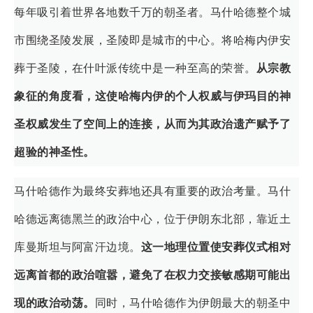
每年吸引着世界各地数千万的朝圣者。马什哈德整个城
市围绕圣陵发展，圣陵即是城市的中心。将哈梅内伊安
葬于圣陵，在什叶派传统中是一种至高的荣誉。
从宗教
象征的角度看，这使哈梅内伊的个人权威与伊玛目的神
圣权威发生了空间上的连接，从而为其政治遗产赋予了
超验的神圣性。
马什哈德作为最终安葬地还具有重要的政治考量。马什
哈德远离德黑兰的政治中心，位于伊朗东北部，靠近土
库曼斯坦与阿富汗边境。
这一地理位置使安葬仪式相对
远离首都的政治喧嚣，避免了在权力交接敏感期可能出
现的政治动荡。
同时，马什哈德作为伊朗最大的朝圣中