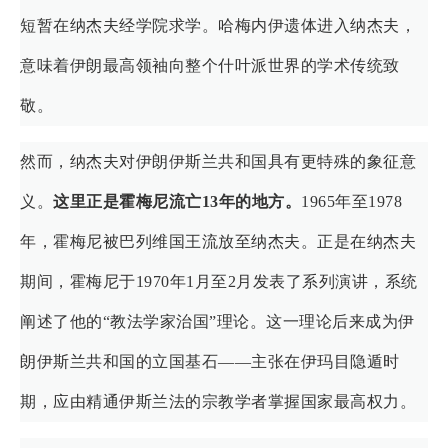
短暂在纳杰夫经学院求学。哈梅内伊遗体进入纳杰夫，
意味着伊朗最高领袖向整个什叶派世界的学术传统致
敬。
然而，纳杰夫对伊朗伊斯兰共和国具有更特殊的象征意
义。
这里正是霍梅尼流亡
13
年的地方。
1965年至1978
年，霍梅尼被巴列维国王流放至纳杰夫。正是在纳杰夫
期间，霍梅尼于1970年1月至2月发表了系列演讲，系统
阐述了他的“教法学家治国”理论。这一理论后来成为伊
朗伊斯兰共和国的立国基石——主张在伊玛目隐遁时
期，应由精通伊斯兰法的宗教学者掌握国家最高权力。