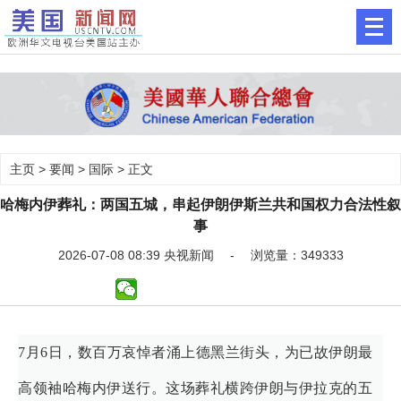
主页
>
要闻
>
国际
> 正文
哈梅内伊葬礼：两国五城，串起伊朗伊斯兰共和国权力合法性叙
事
2026-07-08 08:39 央视新闻 - 浏览量：349333
7月6日，数百万哀悼者涌上德黑兰街头，为已故伊朗最
高领袖哈梅内伊送行。这场葬礼横跨伊朗与伊拉克的五