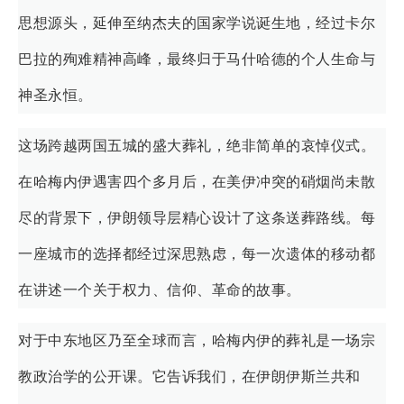
思想源头，延伸至纳杰夫的国家学说诞生地，经过卡尔
巴拉的殉难精神高峰，最终归于马什哈德的个人生命与
神圣永恒。
这场跨越两国五城的盛大葬礼，绝非简单的哀悼仪式。
在哈梅内伊遇害四个多月后，在美伊冲突的硝烟尚未散
尽的背景下，伊朗领导层精心设计了这条送葬路线。每
一座城市的选择都经过深思熟虑，每一次遗体的移动都
在讲述一个关于权力、信仰、革命的故事。
对于中东地区乃至全球而言，哈梅内伊的葬礼是一场宗
教政治学的公开课。它告诉我们，在伊朗伊斯兰共和