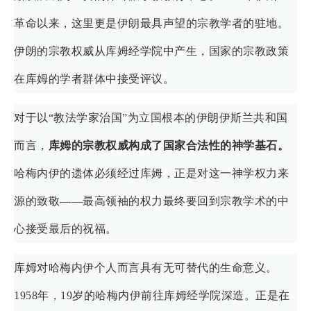
革命以来，这里更是伊朗最具声望的宗教学者的驻地。
伊朗的宗教权威从库姆经学院中产生，国家的宗教政策
在库姆的学者群体中接受评议。
对于以“教法学家治国”为立国根本的伊朗伊斯兰共和国
而言，
库姆的宗教权威构成了国家合法性的神学基石。
哈梅内伊的遗体必须经过库姆，正是对这一神学权力来
源的致敬——最高领袖的权力最终要回到宗教学术的中
心接受最后的祝福。
库姆对哈梅内伊个人而言具有无可替代的生命意义。
1958年，19岁的哈梅内伊前往库姆经学院深造。正是在