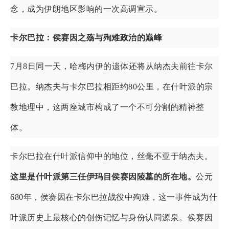
念，成为伊朗地区影响的一次高调宣示。
卡尔巴拉：侯赛因之殇与殉难政治的巅峰
7月8日同一天，哈梅内伊的遗体还将从纳杰夫前往卡尔
巴拉。纳杰夫与卡尔巴拉相距约80公里，在什叶派的宗
教地理中，这两座城市构成了一个不可分割的精神整
体。
卡尔巴拉在什叶派信仰中的地位，丝毫不亚于纳杰夫。
这里是什叶派第三任伊玛目侯赛因陵墓的所在地。
公元
680年，侯赛因在卡尔巴拉战役中殉难，这一事件成为什
叶派历史上最核心的创伤记忆与身份认同源泉。侯赛因