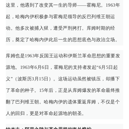
这里，他遇到了改变其一生的导师——霍梅尼。1963年
起，哈梅内伊积极参与霍梅尼领导的反巴列维王朝运
动。他多次被捕入狱，遭受严刑拷打。库姆时期的经
历，奠定了哈梅内伊此后一生的思想底色与政治立场。
库姆也是1963年反国王运动和伊斯兰革命思想的重要发
源地。1963年6月6日，霍梅尼的支持者发起“6月5日起
义”（波斯历3月15日）。这场运动虽然被镇压，却播下
了革命的种子。15年后，正是从库姆爆发的革命最终推
翻了巴列维王朝。哈梅内伊的遗体重返库姆，不仅是个
人的回归，更是对革命起源地的朝圣。