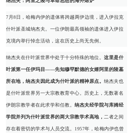
纳杰夫：阿里之陵与革命思想的海外熔炉
7月8日，哈梅内伊的遗体将跨越两伊边境，进入伊拉克
什叶派圣城纳杰夫。一位伊朗最高领袖的遗体进入伊拉
克境内举行悼念活动，这在历史上尚无先例。
纳杰夫在什叶派世界中处于十分特殊的地位。
这里是什
叶派第一任伊玛目——先知穆
罕默德的女婿阿里的陵墓
所在地，纳杰夫因此成为什叶派的精神原点。
纳杰夫也
是什叶派世界另一大宗教教育中心。历史上，无数著名
伊朗宗教学者在此求学和任教。
纳杰夫经学院与库姆经
学院并列为什叶派世界的两大宗教学术高地，
二者之间
存在着密切的学术与人员交流。1957年，哈梅内伊也曾