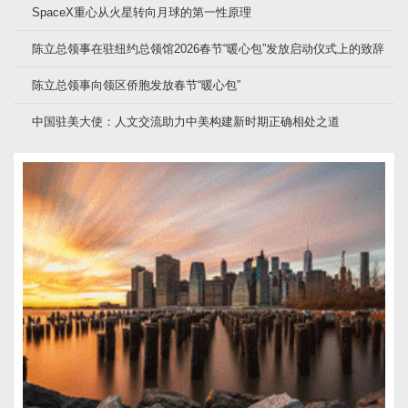
SpaceX重心从火星转向月球的第一性原理
陈立总领事在驻纽约总领馆2026春节“暖心包”发放启动仪式上的致辞
陈立总领事向领区侨胞发放春节“暖心包”
中国驻美大使：人文交流助力中美构建新时期正确相处之道