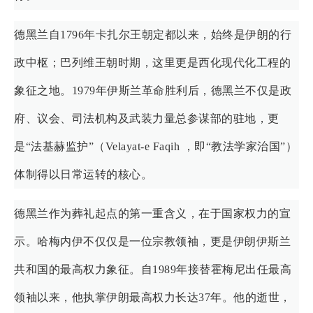
德黑兰自1796年卡扎尔王朝定都以来，始终是伊朗的行
政中枢；巴列维王朝时期，这里更是西化现代化工程的
象征之地。1979年伊斯兰革命胜利后，德黑兰不仅是政
府、议会、司法机构及武装力量总参谋部的驻地，更
是“法基赫监护”（Velayat-e Faqih ，即“教法学家治国”）
体制得以日常运转的核心。
德黑兰作为葬礼起点的第一重含义，在于国家权力的宣
示。哈梅内伊不仅仅是一位宗教领袖，更是伊朗伊斯兰
共和国的最高权力象征。自1989年接替霍梅尼出任最高
领袖以来，他执掌伊朗最高权力长达37年。他的逝世，