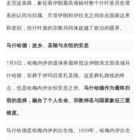
走完这条路，象征着伊朗最高领袖对整个什叶派历史谱
系的认同与归属。尽管伊朗和伊拉克之间存在国家边界
和差别，但什叶派的宗教共同体超越了政治的疆界。
马什哈德：故乡、圣陵与永恒的安息
7月9日，哈梅内伊的遗体将最终抵达伊朗东北部圣城马
什哈德，安葬于伊玛目里扎圣陵。这是葬礼路线的终
点，也是哈梅内伊永恒安息之所。
马什哈德作为最终归
宿的选择，融合了个人生命、宗教神圣与国家象征三重
维度。
马什哈德是哈梅内伊的出生地。1939年，哈梅内伊出生