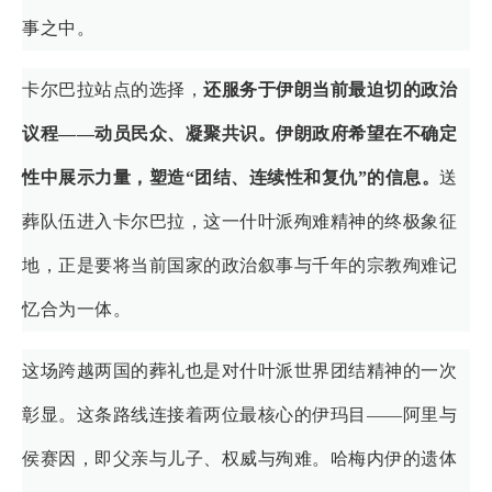
事之中。
卡尔巴拉站点的选择，
还服务于伊朗当前最迫切的政治
议程——动员民众、凝聚共识。伊朗政府希望在不确定
性中展示力量，塑造“团结、连续性和复仇”的信息。
送
葬队伍进入卡尔巴拉，这一什叶派殉难精神的终极象征
地，正是要将当前国家的政治叙事与千年的宗教殉难记
忆合为一体。
这场跨越两国的葬礼也是对什叶派世界团结精神的一次
彰显。这条路线连接着两位最核心的伊玛目——阿里与
侯赛因，即父亲与儿子、权威与殉难。哈梅内伊的遗体