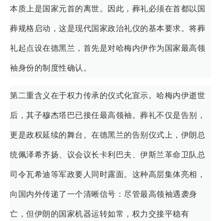
本质上是国家元首的离世。因此，葬礼必须在首都以国
葬规格启动，这是现代国家政治礼仪的基本要求。将葬
礼起点设在德黑兰，首先是对哈梅内伊作为国家最高领
袖身份的制度性确认。
第二重含义在于权力传承的仪式化宣示。哈梅内伊逝世
后，其子穆杰塔巴已接任最高领袖。葬礼不仅是告别，
更是政权延续的舞台。在德黑兰的告别仪式上，伊朗总
统佩泽希齐扬、议会议长卡利巴夫、伊斯兰革命卫队总
司令瓦希迪等军政要人同时露面。这种高层集体亮相，
向国内外传递了一个清晰信号：尽管最高领袖遇袭身
亡，但伊朗的国家机器运转如常，权力交接平稳有