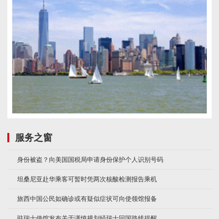
服务之窗
身份被盗？向美国国税局申请身份保护个人识别号码
坦桑尼亚赴华乘客可暂时凭两次核酸检测报告乘机
旅西中国公民如确诊或有疑似症状可向使领馆报备
驻瑞士使馆发布关于谨慎规划经瑞士回国路线提醒