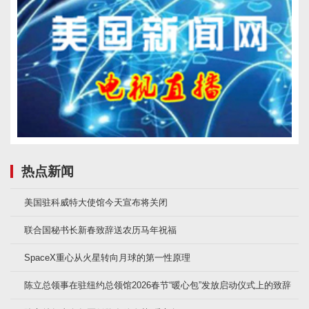
热点新闻
美国驻科威特大使馆今天宣布将关闭
联合国秘书长新春致辞送农历马年祝福
SpaceX重心从火星转向月球的第一性原理
陈立总领事在驻纽约总领馆2026春节“暖心包”发放启动仪式上的致辞