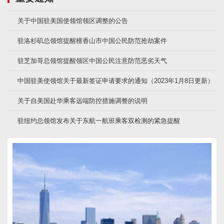
关于中国驻美国使领馆领区调整的公告
驻洛杉矶总领馆提醒檀香山市中国公民防范抢劫案件
驻芝加哥总领馆提醒领区中国公民注意防范恶劣天气
中国驻美使领馆关于最新签证申请要求的通知（2023年1月8日更新）
关于自美国赴华乘客远端防控措施调整的说明
驻纽约总领馆发布关于东航一航班乘客双检测的紧急提醒