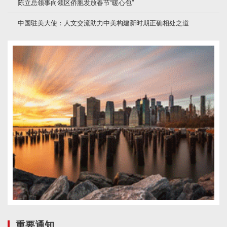
陈立总领事向领区侨胞发放春节“暖心包”
中国驻美大使：人文交流助力中美构建新时期正确相处之道
重要通知