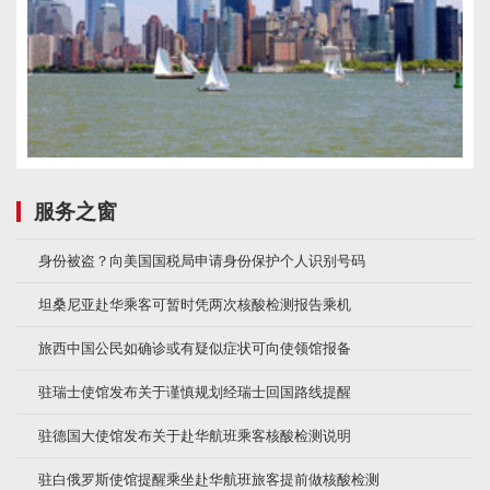
服务之窗
身份被盗？向美国国税局申请身份保护个人识别号码
坦桑尼亚赴华乘客可暂时凭两次核酸检测报告乘机
旅西中国公民如确诊或有疑似症状可向使领馆报备
驻瑞士使馆发布关于谨慎规划经瑞士回国路线提醒
驻德国大使馆发布关于赴华航班乘客核酸检测说明
驻白俄罗斯使馆提醒乘坐赴华航班旅客提前做核酸检测