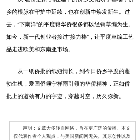
乡的根脉在守护中延续，也在创新中焕发新生。过
去，“下南洋”的平度籍华侨很多都以经销草编为生。
如今，新一代创业者接过“接力棒”，让平度草编工艺
品走进欧美和东南亚市场。
从一纸侨批的纸短情长，到今日侨乡平度的蓬
勃生机，爱国侨领宁祥雨引领的华侨精神，正如侨
批上的遒劲有力的字迹，穿越时空，历久弥新。
声明：文章大多转自网络，旨在更广泛的传播。本文
仅代表作者个人观点，与美国新闻网无关。其原创性以及