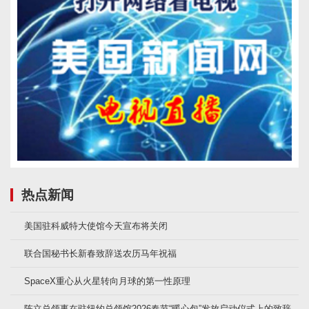
热点新闻
美国驻科威特大使馆今天宣布将关闭
联合国秘书长新春致辞送农历马年祝福
SpaceX重心从火星转向月球的第一性原理
陈立总领事在驻纽约总领馆2026春节“暖心包”发放启动仪式上的致辞