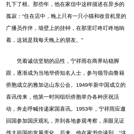
扎下了根。那些年，他在家信中这样描述在异乡的
孤寂：“住在店中，晚上只有一只小猫和收音机里的
广播员作伴，墙壁上的挂钟，在那里叮咚叮咚地响
着，这就是我每天晚上的朋友。”
凭着诚信坚韧的品性，宁祥雨在商界站稳脚
跟，逐渐成为当地华侨知名人士，参与领导由鲁籍
侨胞成立的雅加达山东公会。1949年新中国成立的
喜讯传来，他第一时间组织侨胞举办各种庆祝活
动，奔走呼喊传递家国喜讯。1953年，宁祥雨应邀
回国参加国庆观礼，并到各地参观考察，亲眼见证
伟大祖国的发展变化。后来，他在家书中谈到，“这