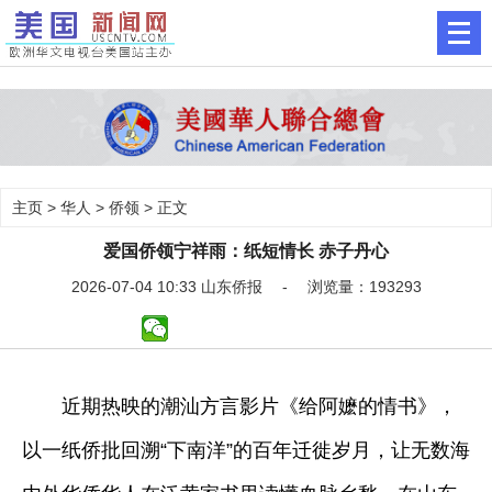
主页
>
华人
>
侨领
> 正文
爱国侨领宁祥雨：纸短情长 赤子丹心
2026-07-04 10:33 山东侨报 - 浏览量：193293
近期热映的潮汕方言影片《给阿嬷的情书》，
以一纸侨批回溯“下南洋”的百年迁徙岁月，让无数海