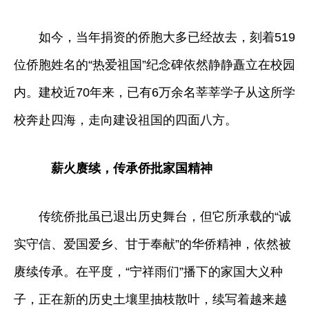
如今，当年捐资的侨胞大多已经故去，刻着519
位侨胞姓名的“热爱祖国”纪念碑依然静静矗立在校园
内。建校近70年来，已有6万余名莘莘学子从这所学
校奔赴四海，走向建设祖国的四面八方。
薪火赓续，传承侨批家国精神
传统侨批虽已退出历史舞台，但它所承载的“诚
实守信、爱国爱乡、甘于奉献”的华侨精神，依然被
赓续传承。在平度，“宁祥雨们”播下的家国大义种
子，正在新的历史土壤里抽枝散叶，续写着越来越