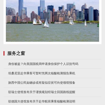
服务之窗
身份被盗？向美国国税局申请身份保护个人识别号码
坦桑尼亚赴华乘客可暂时凭两次核酸检测报告乘机
旅西中国公民如确诊或有疑似症状可向使领馆报备
驻瑞士使馆发布关于谨慎规划经瑞士回国路线提醒
驻德国大使馆发布关于赴华航班乘客核酸检测说明