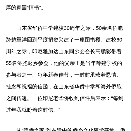
厚的家国“情书”。
山东省华侨中学建校30周年之际，50余名侨胞
跨越重洋回到平度捐资兴建了一座图书楼。建校60
周年之际，印尼雅加达山东同乡会会长高鹏彩带着
55名侨胞返乡参会，他的父亲正是当年筹建学校的
参与者之一。每年新春佳节，一封封承载着恩情、
挂念和祝福的信函，在山东省华侨中学和海外侨胞
之间传递。一位印尼老华侨收到信件后表示：“每到
过年我就盼着这封信。”
从“暖侨之家”到在建中的侨乡文化研学基地，侨