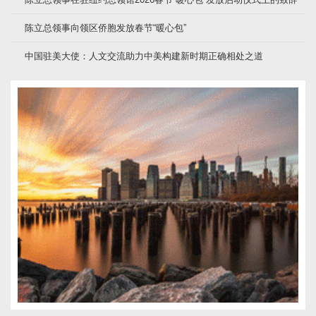
陈立总领事向领区侨胞发放春节“暖心包”
中国驻美大使：人文交流助力中美构建新时期正确相处之道