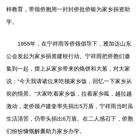
梓教育，带领侨胞用一封封侨批侨银为家乡捐资助
学。
1955年，在宁祥雨等侨领倡导下，雅加达山东
公会发起为家乡捐资建校行动。宁祥雨把侨胞们邀
集到一起，摆上从家乡带来的烙饼和大葱，对大家
说：“今天我请诸位来吃顿家乡饭，回忆一下家乡从
前的情景。”大家吃着家乡饭，拉着家乡呱，越拉越
激动，老侨领卢建奎率先捐出5万盾，宁祥雨当时虽
生活清苦，仍带头捐出6万盾。在二人感召下，侨胞
们纷纷慷慨解囊助力家乡办学。