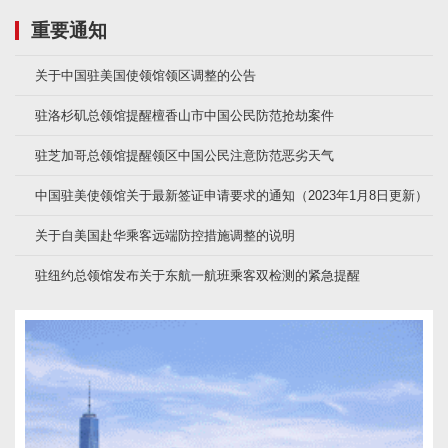
重要通知
关于中国驻美国使领馆领区调整的公告
驻洛杉矶总领馆提醒檀香山市中国公民防范抢劫案件
驻芝加哥总领馆提醒领区中国公民注意防范恶劣天气
中国驻美使领馆关于最新签证申请要求的通知（2023年1月8日更新）
关于自美国赴华乘客远端防控措施调整的说明
驻纽约总领馆发布关于东航一航班乘客双检测的紧急提醒