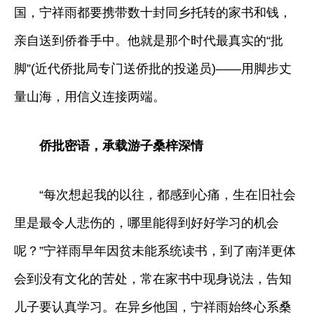
国，宁祥雨都要携带数十封同乡托转的家书和钱，
亲自送到侨眷手中。他就是那个时代最真实的“批
脚”(近代侨批局专门送侨批的投递员)——用脚步丈
量山海，用信义连接两端。
侨批密语，承载游子桑梓深情
“每次想起我的以往，都感到心痛，生在旧社会
里是最令人悲伤的，哪里能得到好好学习的机会
呢？”宁祥雨早年因贫未能系统读书，到了南洋更体
会到没有文化的苦处，常在家书中现身说法，告知
儿子要认真学习。在异乡他国，宁祥雨始终心系桑