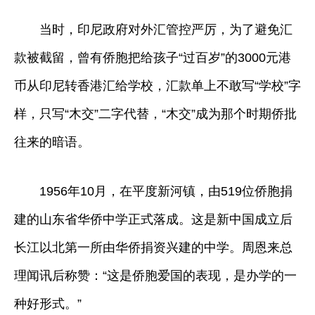
当时，印尼政府对外汇管控严厉，为了避免汇
款被截留，曾有侨胞把给孩子“过百岁”的3000元港
币从印尼转香港汇给学校，汇款单上不敢写“学校”字
样，只写“木交”二字代替，“木交”成为那个时期侨批
往来的暗语。
1956年10月，在平度新河镇，由519位侨胞捐
建的山东省华侨中学正式落成。这是新中国成立后
长江以北第一所由华侨捐资兴建的中学。周恩来总
理闻讯后称赞：“这是侨胞爱国的表现，是办学的一
种好形式。”