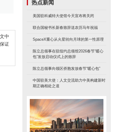
热点新闻
美国驻科威特大使馆今天宣布将关闭
联合国秘书长新春致辞送农历马年祝福
文中
SpaceX重心从火星转向月球的第一性原理
保证
陈立总领事在驻纽约总领馆2026春节“暖心
包”发放启动仪式上的致辞
陈立总领事向领区侨胞发放春节“暖心包”
中国驻美大使：人文交流助力中美构建新时
期正确相处之道