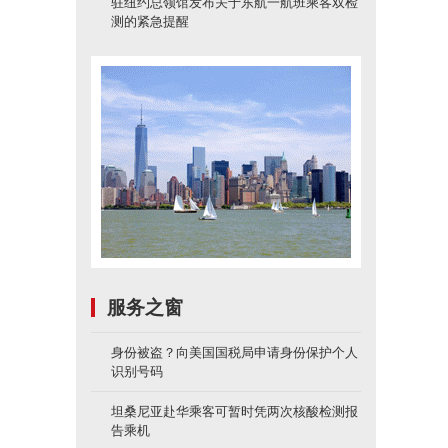
驻纽约总领馆发布关于东航一航班乘客双检
测的紧急提醒
服务之窗
身份被盗？向美国国税局申请身份保护个人
识别号码
坦桑尼亚赴华乘客可暂时凭两次核酸检测报
告乘机