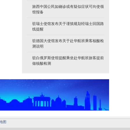
旅西中国公民如确诊或有疑似症状可向使领
馆报备
驻瑞士使馆发布关于谨慎规划经瑞士回国路
线提醒
驻德国大使馆发布关于赴华航班乘客核酸检
测说明
驻白俄罗斯使馆提醒乘坐赴华航班旅客提前
做核酸检测
地图