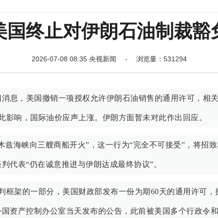
美国终止对伊朗石油制裁豁
2026-07-08 08:35 央视新闻 - 浏览量：531294
日消息，美国撤销一项授权允许伊朗石油销售的通用许可，相
受此影响，国际油价应声上涨。伊朗方面暂未对此作出回应。
木兹海峡向三艘商船开火”，这一行为“完全不可接受”，将招致
判代表“仍在诚意推进与伊朗达成最终协议”。
谈判框架的一部分，美国财政部发布一份为期60天的通用许可，
外国资产控制办公室当天发布的公告，此前被美国多个行政令