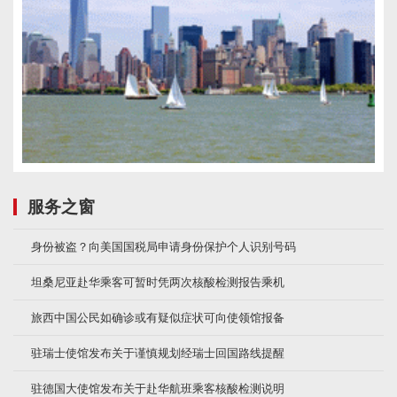
服务之窗
身份被盗？向美国国税局申请身份保护个人识别号码
坦桑尼亚赴华乘客可暂时凭两次核酸检测报告乘机
旅西中国公民如确诊或有疑似症状可向使领馆报备
驻瑞士使馆发布关于谨慎规划经瑞士回国路线提醒
驻德国大使馆发布关于赴华航班乘客核酸检测说明