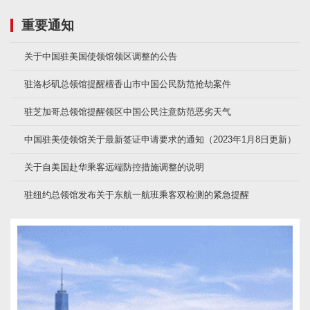
重要通知
关于中国驻美国使领馆领区调整的公告
驻洛杉矶总领馆提醒檀香山市中国公民防范抢劫案件
驻芝加哥总领馆提醒领区中国公民注意防范恶劣天气
中国驻美使领馆关于最新签证申请要求的通知（2023年1月8日更新）
关于自美国赴华乘客远端防控措施调整的说明
驻纽约总领馆发布关于东航一航班乘客双检测的紧急提醒