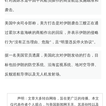
针对国际水道中由平民船员操作的商业航运实施瞄准和
袭击。
美国中央司令部称，美方打击是对伊朗袭击三艘正在通
过霍尔木兹海峡的商船作出的回应，并表示伊朗的侵略
行为“没有正当理由、危险”，且“明显违反停火协议”。
据一名美国官员透露，美国此次对伊朗发动的打击，目
标包括伊朗的防空系统、沿海监视系统、地对空导弹、
反舰巡航导弹以及无人机发射场。
声明：文章大多转自网络，旨在更广泛的传播。本文
仅代表作者个人观点，与美国新闻网无关。其原创性以及