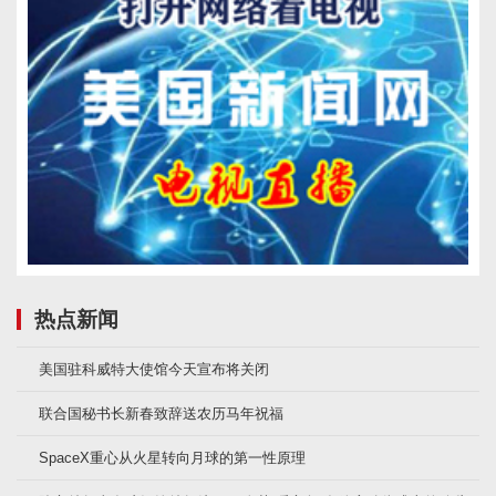
热点新闻
美国驻科威特大使馆今天宣布将关闭
联合国秘书长新春致辞送农历马年祝福
SpaceX重心从火星转向月球的第一性原理