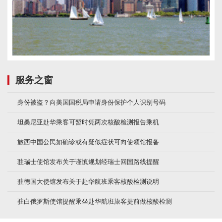
服务之窗
身份被盗？向美国国税局申请身份保护个人识别号码
坦桑尼亚赴华乘客可暂时凭两次核酸检测报告乘机
旅西中国公民如确诊或有疑似症状可向使领馆报备
驻瑞士使馆发布关于谨慎规划经瑞士回国路线提醒
驻德国大使馆发布关于赴华航班乘客核酸检测说明
驻白俄罗斯使馆提醒乘坐赴华航班旅客提前做核酸检测