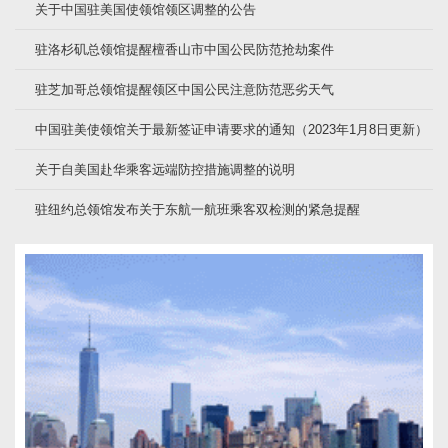
关于中国驻美国使领馆领区调整的公告
驻洛杉矶总领馆提醒檀香山市中国公民防范抢劫案件
驻芝加哥总领馆提醒领区中国公民注意防范恶劣天气
中国驻美使领馆关于最新签证申请要求的通知（2023年1月8日更新）
关于自美国赴华乘客远端防控措施调整的说明
驻纽约总领馆发布关于东航一航班乘客双检测的紧急提醒