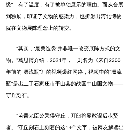
缘”、有了温度，有了被单独展示的理由。而从合展
到独展，印证了文物的感染力，也折射出河北博物
院在文物展陈理念上的转变。
“其实，‘最美造像’并非唯一改变展陈方式的文
物。”葛思博介绍，2024年，一则名为《来自2300
年前的“漂流瓶”》的视频爆红网络，视频中的“漂流
瓶”是出土于石家庄市平山县的战国中山国文物——
守丘刻石。
“监罟尤臣公乘得守丘，丌臼将曼敢谒后尗贤
者。”守丘刻石上刻着的这19个文字，被网友解读出