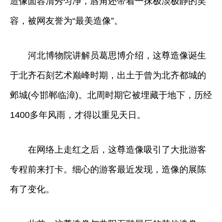
造像面容清秀匀净，唇角还带着一抹极淡极静的笑
容，被网友誉为“最美造像”。
河北博物院讲解员葛思博介绍，这尊造像诞生
于北齐石刻艺术巅峰时期，出土于曾为北齐都城的
邺城(今邯郸临漳)。北周时期它被埋藏于地下，历经
1400多年风雨，才得以重见天日。
在网络上走红之后，这尊造像吸引了大批游客
专程前来打卡。细心的游客最近发现，造像的展陈
有了变化。