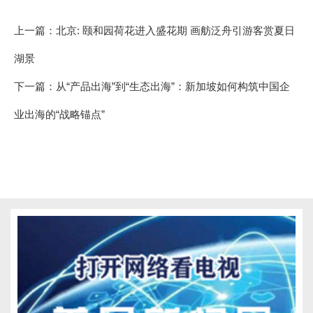
上一篇：
北京: 颐和园荷花进入盛花期 画舫泛舟引游客赏夏日
湖景
下一篇：
从“产品出海”到“生态出海”：新加坡如何构筑中国企
业出海的“战略锚点”