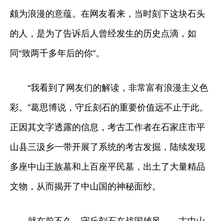
颇为浪漫的意蕴。在网友看来，当时刻下这块石头
的人，是为了告诉后人曾经发生的历史点滴，如
同“致两千多年后的你”。
“我看到了网友们的解读，非常富有浪漫主义色
彩。”葛思博说，守丘刻石的重要价值远不止于此。
正因其文字透露的信息，考古工作者在石家庄市平
山县三汲乡一带开展了系统的考古发掘，陆续发现
多座中山王族墓和上百座平民墓，出土了大量精品
文物，从而揭开了中山国的神秘面纱。
就在前不久，守丘刻石在战国雄风——古中山