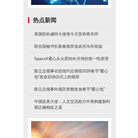
热点新闻
美国驻科威特大使馆今天宣布将关闭
联合国秘书长新春致辞送农历马年祝福
SpaceX重心从火星转向月球的第一性原理
陈立总领事在驻纽约总领馆2026春节“暖心
包”发放启动仪式上的致辞
陈立总领事向领区侨胞发放春节“暖心包”
中国驻美大使：人文交流助力中美构建新时
期正确相处之道