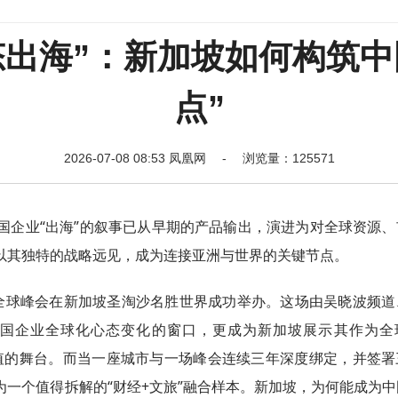
态出海”：新加坡如何构筑
点”
2026-07-08 08:53 凤凰网 - 浏览量：125571
元，中国企业“出海”的叙事已从早期的产品输出，演进为对全球资源
以其独特的战略远见，成为连接亚洲与世界的关键节点。
”出海全球峰会在新加坡圣淘沙名胜世界成功举办。这场由吴晓波频
国企业全球化心态变化的窗口，更成为新加坡展示其作为全
价值的舞台。而当一座城市与一场峰会连续三年深度绑定，并签署
一个值得拆解的“财经+文旅”融合样本。新加坡，为何能成为中