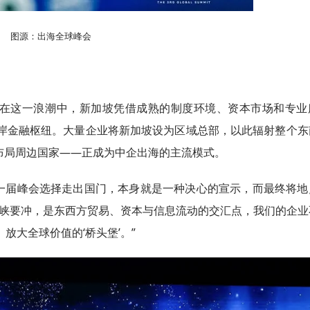
图源：出海全球峰会
在这一浪潮中，新加坡凭借成熟的制度环境、资本市场和专业
岸金融枢纽。大量企业将新加坡设为区域总部，以此辐射整个东
地布局周边国家——正成为中企出海的主流模式。
一届峰会选择走出国门，本身就是一种决心的宣示，而最终将地
海峡要冲，是东西方贸易、资本与信息流动的交汇点，我们的企业
放大全球价值的‘桥头堡’。”