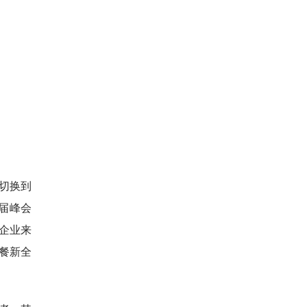
切换到
届峰会
企业来
餐新全