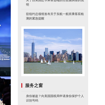
关于自美国赴华乘客远端防控措施调整的说
明
驻纽约总领馆发布关于东航一航班乘客双检
测的紧急提醒
服务之窗
身份被盗？向美国国税局申请身份保护个人
识别号码