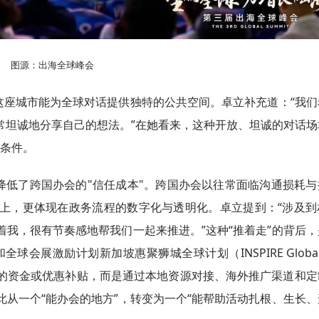
图源：出海全球峰会
这座城市能为全球对话提供独特的公共空间。卓立补充道：“我们
常坦诚地分享自己的想法。”在她看来，这种开放、坦诚的对话场
要条件。
降低了跨国办会的"信任成本"。跨国办会以往常面临沟通损耗与
上，更体现在政务流程的数字化与透明化。卓立提到：“涉及到
我，很有节奏感地帮我们一起来推进。”这种“推着走”的背后，
球会展激励计划新加坡惠聚狮城全球计划（INSPIRE Global 
并非简单的资金或优惠补贴，而是通过本地资源对接、海外推广渠道和
从一个“能办会的地方”，转变为一个“能帮助活动扎根、生长、