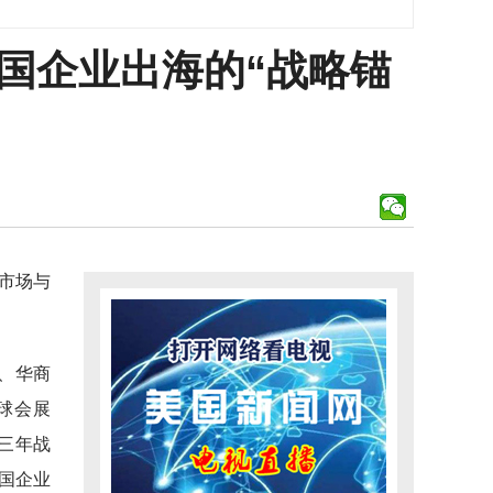
中国企业出海的“战略锚
、市场与
道、华商
球会展
三年战
国企业