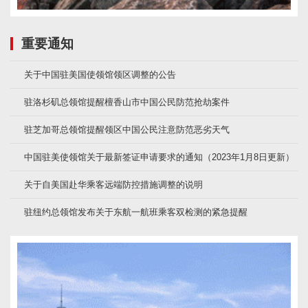
重要通知
关于中国驻美国使领馆领区调整的公告
驻洛杉矶总领馆提醒檀香山市中国公民防范抢劫案件
驻芝加哥总领馆提醒领区中国公民注意防范恶劣天气
中国驻美使领馆关于最新签证申请要求的通知（2023年1月8日更新）
关于自美国赴华乘客远端防控措施调整的说明
驻纽约总领馆发布关于东航一航班乘客双检测的紧急提醒