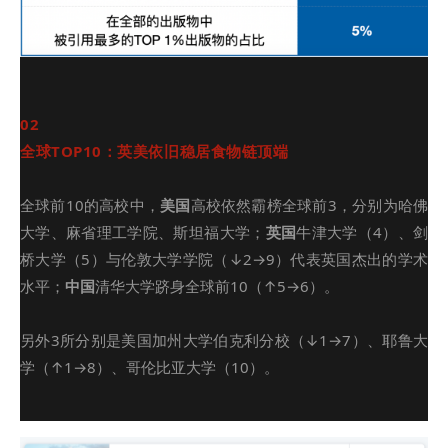
02
全球TOP10：英美依旧稳居食物链顶端
全球前10的高校中，
美国
高校依然霸榜全球前3，分别为哈佛
大学、麻省理工学院、斯坦福大学；
英国
牛津大学（4）、剑
桥大学（5）与伦敦大学学院（↓2→9）代表英国杰出的学术
水平；
中国
清华大学跻身全球前10（↑5→6）。
另外3所分别是美国加州大学伯克利分校（↓1→7）、耶鲁大
学（↑1→8）、哥伦比亚大学（10）。