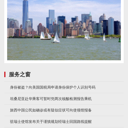
服务之窗
身份被盗？向美国国税局申请身份保护个人识别号码
坦桑尼亚赴华乘客可暂时凭两次核酸检测报告乘机
旅西中国公民如确诊或有疑似症状可向使领馆报备
驻瑞士使馆发布关于谨慎规划经瑞士回国路线提醒