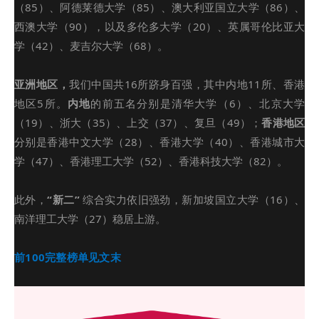
（85）、阿德莱德大学（85）、澳大利亚国立大学（86）、
西澳大学（90），以及多伦多大学（20）、英属哥伦比亚大
学（42）、麦吉尔大学（68）。
亚洲地区，
我们中国共16所跻身百强，其中内地11所、香港
地区5所。
内地
的前五名分别是清华大学（6）、北京大学
（19）、浙大（35）、上交（37）、复旦（49）；
香港地区
分别是香港中文大学（28）、香港大学（40）、
香港城市大
学
（47）、香港理工大学（52）、香港科技大学（82）。
此外，
“新二”
综合实力依旧强劲，新加坡国立大学（16）、
南洋理工大学（27）稳居上游。
前100完整榜单见文末