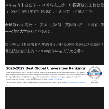
今年共有来自全球2250所高校上榜，
中国高校
的上榜数量
（409所）较往年有明显增加，且内地有11所进入百强。
全球前10
的高校中，美国占据6所，英国有3所，中国有1所
——
清华大学
位列全球第6名。
接下来我们具体看看今年的各个地区院校排名表现到底如何？
哪些院校逆势上扬？27Fall留学申请人该怎么看？