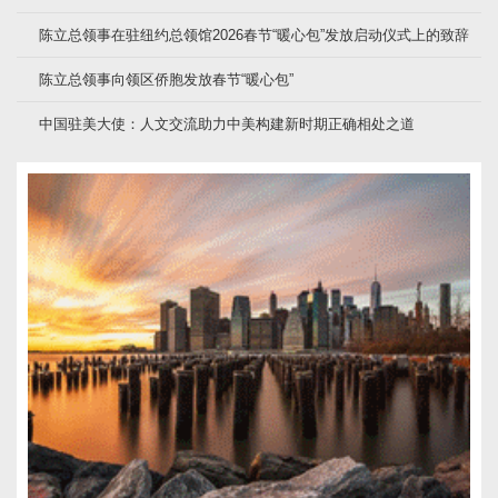
陈立总领事在驻纽约总领馆2026春节“暖心包”发放启动仪式上的致辞
陈立总领事向领区侨胞发放春节“暖心包”
中国驻美大使：人文交流助力中美构建新时期正确相处之道