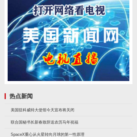
热点新闻
美国驻科威特大使馆今天宣布将关闭
联合国秘书长新春致辞送农历马年祝福
SpaceX重心从火星转向月球的第一性原理