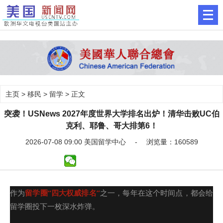
主页
>
移民
>
留学
> 正文
突袭！USNews 2027年度世界大学排名出炉！清华击败UC伯
克利、耶鲁、哥大排第6！
2026-07-08 09:00 美国留学中心 - 浏览量：160589
作为
留学圈“四大权威排名”
之一，每年在这个时间点，
都会给
留学圈投下一枚深水炸弹。