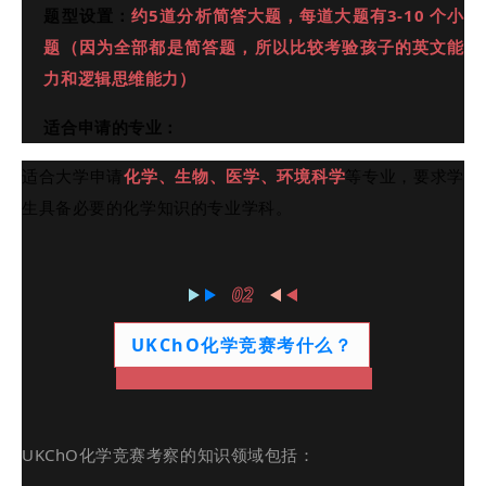
题型设置：
约5道分析简答大题，每道大题有3-10 个小
题
（
因为全部都是简答题，所以比较考验孩子的英文能
力和逻辑思维能力）
适合申请的专业：
适合大学申请
化学、生物、医学、环境科学
等专业，
要求学
生具备必要的化学知识的专业学科。
02
UKChO化学竞赛考什么？
UKChO化学竞赛考察的知识领域包括：