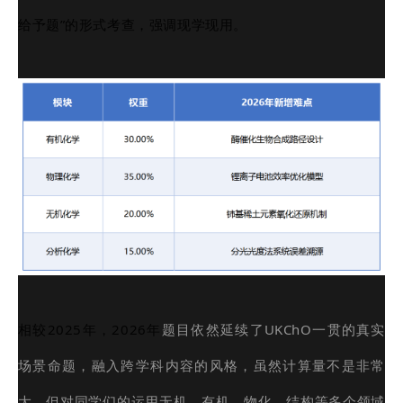
给予题”的形式考查，强调现学现用。
相较2025年，2026年
题目依然延续了UKChO一贯的真实
场景命题，融入跨学科内容的风格，虽然计算量不是非常
大，但对同学们的运用无机、有机、物化、结构等多个领域