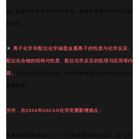
畴。这要求学生具备跨学科思维，能够将物理与化学知识有
机结合。
★
离子化学和配位化学涵盖金属离子的性质与化学反应、
配位化合物的结构与性质、配位化学反应的机理与应用等内
容。
该部分内容较为专业，能够有效体现学生对化学知识的
掌握程度。
另外，在2026年UKChO化学竞赛新增难点：
像真题第四大题就引入了
分子轨道理论相关知识，以“信息