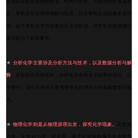
围包括有机化合物的命名、结构与性质，官能团的性质及反
应，
有机反应机理
的理解与应用，以及有机合成的基本原理
等。由于有机化学内容复杂且灵活性强，对学生的逻辑推理
能力提出了较高要求。
★
分析化学主要涉及分析方法与技术，以及数据分析与解
释
。
在实际化学研究中，分析化学有着举足轻重的地位。在
竞赛中，这部分内容主要考查学生处理和分析实验数据的能
力。
★
物理化学则是从物理原理出发，探究化学现象。
化学热
力学、
化学动力学
、电化学、量子化学等都属于其考察范