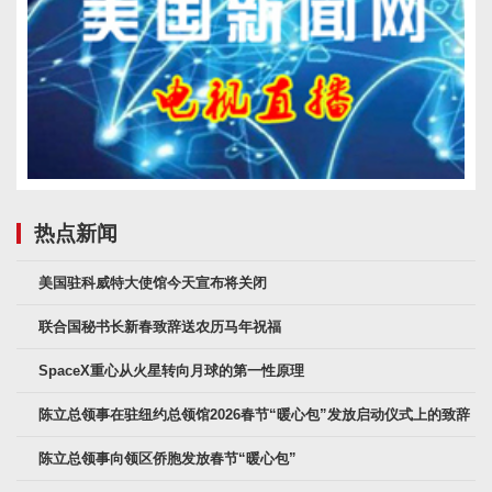
热点新闻
美国驻科威特大使馆今天宣布将关闭
联合国秘书长新春致辞送农历马年祝福
SpaceX重心从火星转向月球的第一性原理
陈立总领事在驻纽约总领馆2026春节“暖心包”发放启动仪式上的致辞
陈立总领事向领区侨胞发放春节“暖心包”